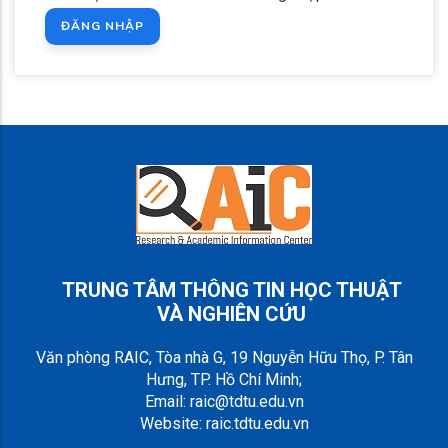
TRUNG TÂM THÔNG TIN HỌC THUẬT
VÀ NGHIÊN CỨU
Văn phòng RAIC, Tòa nhà G, 19 Nguyễn Hữu Thọ, P. Tân
Hưng, TP. Hồ Chí Minh;
Email: raic@tdtu.edu.vn
Website: raic.tdtu.edu.vn