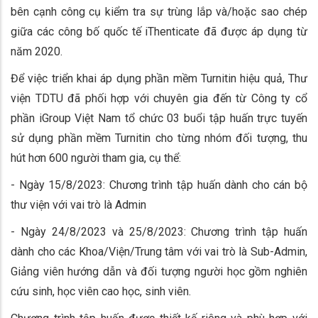
bên cạnh công cụ kiểm tra sự trùng lắp và/hoặc sao chép
giữa các công bố quốc tế iThenticate đã được áp dụng từ
năm 2020.
Để việc triển khai áp dụng phần mềm Turnitin hiệu quả, Thư
viện TDTU đã phối hợp với chuyên gia đến từ Công ty cổ
phần iGroup Việt Nam tổ chức 03 buổi tập huấn trực tuyến
sử dụng phần mềm Turnitin cho từng nhóm đối tượng, thu
hút hơn 600 người tham gia, cụ thể:
- Ngày 15/8/2023: Chương trình tập huấn dành cho cán bộ
thư viện với vai trò là Admin
- Ngày 24/8/2023 và 25/8/2023: Chương trình tập huấn
dành cho các Khoa/Viện/Trung tâm với vai trò là Sub-Admin,
Giảng viên hướng dẫn và đối tượng người học gồm nghiên
cứu sinh, học viên cao học, sinh viên.