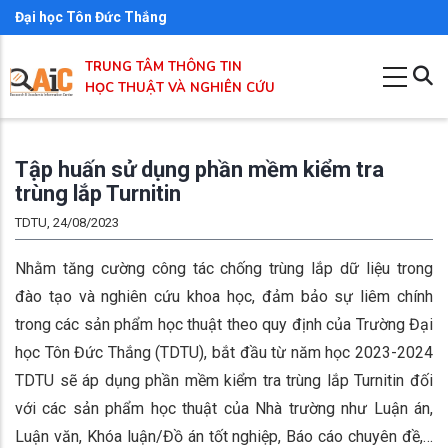
Nhảy
Đại học Tôn Đức Thắng
đến
TRUNG TÂM THÔNG TIN
nội
HỌC THUẬT VÀ NGHIÊN CỨU
dung
Tập huấn sử dụng phần mềm kiểm tra
trùng lắp Turnitin
TDTU, 24/08/2023
Nhằm tăng cường công tác chống trùng lắp dữ liệu trong
đào tạo và nghiên cứu khoa học, đảm bảo sự liêm chính
trong các sản phẩm học thuật theo quy định của Trường Đại
học Tôn Đức Thắng (TDTU), bắt đầu từ năm học 2023-2024
TDTU sẽ áp dụng phần mềm kiểm tra trùng lắp Turnitin đối
với các sản phẩm học thuật của Nhà trường như Luận án,
Luận văn, Khóa luận/Đồ án tốt nghiệp, Báo cáo chuyên đề,…