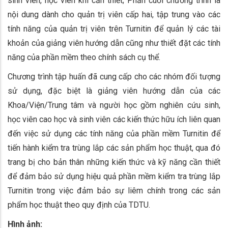
sinh viên, học viên khi cần thiết; Phần cuối chương trình là
nội dung dành cho quản trị viên cấp hai, tập trung vào các
tính năng của quản trị viên trên Turnitin để quản lý các tài
khoản của giảng viên hướng dẫn cũng như thiết đặt các tính
năng của phần mềm theo chính sách cụ thể.
Chương trình tập huấn đã cung cấp cho các nhóm đối tượng
sử dụng, đặc biệt là giảng viên hướng dẫn của các
Khoa/Viện/Trung tâm và người học gồm nghiên cứu sinh,
học viên cao học và sinh viên các kiến thức hữu ích liên quan
đến việc sử dụng các tính năng của phần mềm Turnitin để
tiến hành kiểm tra trùng lắp các sản phẩm học thuật, qua đó
trang bị cho bản thân những kiến thức và kỹ năng cần thiết
để đảm bảo sử dụng hiệu quả phần mềm kiểm tra trùng lắp
Turnitin trong việc đảm bảo sự liêm chính trong các sản
phẩm học thuật theo quy định của TDTU.
Hình ảnh: