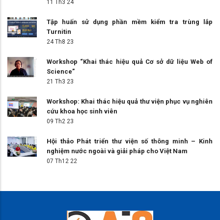
11 Th3 24
Tập huấn sử dụng phần mềm kiểm tra trùng lắp
Turnitin
24 Th8 23
Workshop “Khai thác hiệu quả Cơ sở dữ liệu Web of
Science”
21 Th3 23
Workshop: Khai thác hiệu quả thư viện phục vụ nghiên
cứu khoa học sinh viên
09 Th2 23
Hội thảo Phát triển thư viện số thông minh – Kinh
nghiệm nước ngoài và giải pháp cho Việt Nam
07 Th12 22