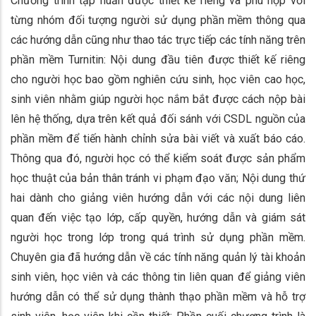
Chương trình tập huấn được thiết kế riêng và phù hợp với
từng nhóm đối tượng người sử dụng phần mềm thông qua
các hướng dẫn cũng như thao tác trực tiếp các tính năng trên
phần mềm Turnitin: Nội dung đầu tiên được thiết kế riêng
cho người học bao gồm nghiên cứu sinh, học viên cao học,
sinh viên nhằm giúp người học nắm bắt được cách nộp bài
lên hệ thống, dựa trên kết quả đối sánh với CSDL nguồn của
phần mềm để tiến hành chỉnh sửa bài viết và xuất báo cáo.
Thông qua đó, người học có thể kiểm soát được sản phẩm
học thuật của bản thân tránh vi phạm đạo văn; Nội dung thứ
hai dành cho giảng viên hướng dẫn với các nội dung liên
quan đến việc tạo lớp, cấp quyền, hướng dẫn và giám sát
người học trong lớp trong quá trình sử dụng phần mềm.
Chuyên gia đã hướng dẫn về các tính năng quản lý tài khoản
sinh viên, học viên và các thông tin liên quan để giảng viên
hướng dẫn có thể sử dụng thành thạo phần mềm và hỗ trợ