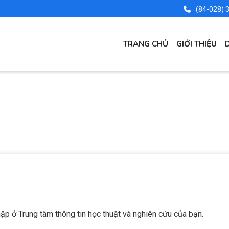
(84-028) 
MAIN
TRANG CHỦ
GIỚI THIỆU
NAVIGATION
ập ở Trung tâm thông tin học thuật và nghiên cứu của bạn.