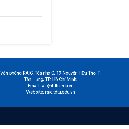
Văn phòng RAIC, Tòa nhà G, 19 Nguyễn Hữu Thọ, P.
Tân Hưng, TP. Hồ Chí Minh;
Email: raic@tdtu.edu.vn
Website: raic.tdtu.edu.vn